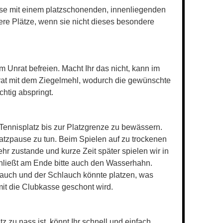
diese mit einem platzschonenden, innenliegenden
ere Plätze, wenn sie nicht dieses besondere
m Unrat befreien. Macht Ihr das nicht, kann im
nrat mit dem Ziegelmehl, wodurch die gewünschte
chtig abspringt.
ennisplatz bis zur Platzgrenze zu bewässern.
atzpause zu tun. Beim Spielen auf zu trockenen
hr zustande und kurze Zeit später spielen wir in
ließt am Ende bitte auch den Wasserhahn.
lauch und der Schlauch könnte platzen, was
mit die Clubkasse geschont wird.
 zu nass ist, könnt Ihr schnell und einfach