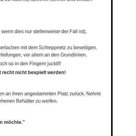
nn dies nur stellenweise der Fall ist),
rlachen mit dem Schleppnetz zu beseitigen.
tiefungen, vor allem an den Grundlinien.
h so in den Fingern juckt!!!
 recht nicht bespielt werden!
ören an ihren angestammten Platz zurück. Nehmt
esehenen Behälter zu werfen.
en möchte.”