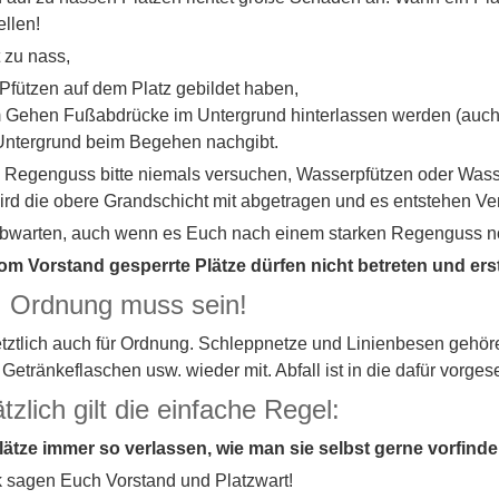
ellen!
t zu nass,
Pfützen auf dem Platz gebildet haben,
Gehen Fußabdrücke im Untergrund hinterlassen werden (auch we
ntergrund beim Begehen nachgibt.
Regenguss bitte niemals versuchen, Wasserpfützen oder Wasse
ird die obere Grandschicht mit abgetragen und es entstehen Ver
 abwarten, auch wenn es Euch nach einem starken Regenguss noc
om Vorstand gesperrte Plätze dürfen nicht betreten und erst
: Ordnung muss sein!
 letztlich auch für Ordnung. Schleppnetze und Linienbesen geh
, Getränkeflaschen usw. wieder mit. Abfall ist in die dafür vorg
zlich gilt die einfache Regel:
Plätze immer so verlassen, wie man sie selbst gerne vorfind
 sagen Euch Vorstand und Platzwart!