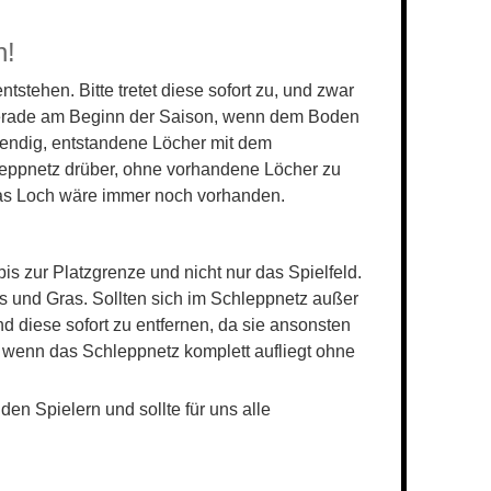
n!
tehen. Bitte tretet diese sofort zu, und zwar
 Gerade am Beginn der Saison, wenn dem Boden
twendig, entstandene Löcher mit dem
leppnetz drüber, ohne vorhandene Löcher zu
 das Loch wäre immer noch vorhanden.
bis zur Platzgrenze und nicht nur das Spielfeld.
 und Gras. Sollten sich im Schleppnetz außer
 diese sofort zu entfernen, da sie ansonsten
 wenn das Schleppnetz komplett aufliegt ohne
en Spielern und sollte für uns alle