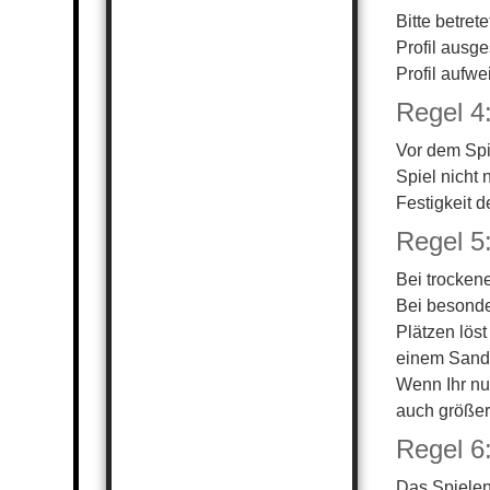
Bitte betre
Profil ausg
Profil aufwe
Regel 4:
Vor dem Spie
Spiel nicht
Festigkeit d
Regel 5:
Bei trocken
Bei besonde
Plätzen löst
einem Sandb
Wenn Ihr nu
auch größer
Regel 6:
Das Spielen 