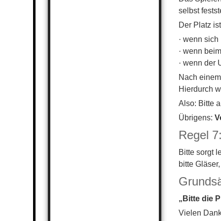
selbst festst
Der Platz is
·
wenn sich 
·
wenn beim 
·
wenn der U
Nach einem 
Hierdurch w
Also: Bitte
Übrigens:
V
Regel 7
Bitte sorgt
bitte Gläser
Grundsät
„Bitte die 
Vielen Dank