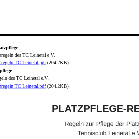
atzpflege
eregeln des TC Leinetal e.V.
eregeln TC Leinetal.pdf
(204.2KB)
pflege
geln des TC Leinetal e.V.
eregeln TC Leinetal.pdf
(204.2KB)
PLATZPFLEGE-R
Regeln zur Pflege der Plät
Tennisclub Leinetal e.